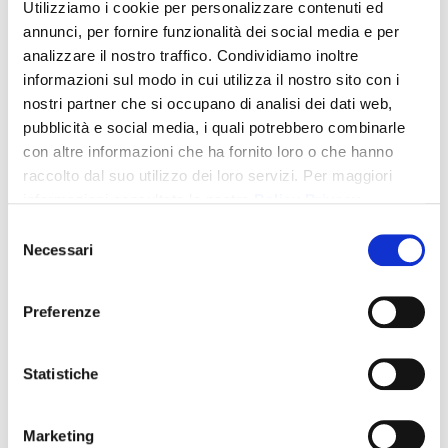
Utilizziamo i cookie per personalizzare contenuti ed
annunci, per fornire funzionalità dei social media e per
analizzare il nostro traffico. Condividiamo inoltre
informazioni sul modo in cui utilizza il nostro sito con i
nostri partner che si occupano di analisi dei dati web,
pubblicità e social media, i quali potrebbero combinarle
con altre informazioni che ha fornito loro o che hanno
raccolto dal suo utilizzo dei loro servizi. Per maggiori
informazioni consultate la nostra
Policy Privacy
Selezione
Necessari
del
consenso
Preferenze
Statistiche
Marketing